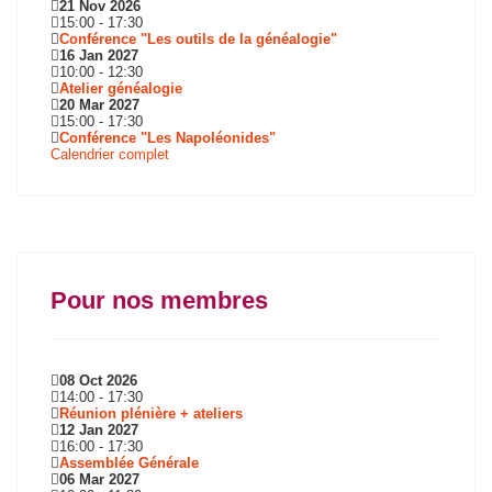
21 Nov 2026
15:00
-
17:30
Conférence "Les outils de la généalogie"
16 Jan 2027
10:00
-
12:30
Atelier généalogie
20 Mar 2027
15:00
-
17:30
Conférence "Les Napoléonides"
Calendrier complet
Pour nos membres
08 Oct 2026
14:00
-
17:30
Réunion plénière + ateliers
12 Jan 2027
16:00
-
17:30
Assemblée Générale
06 Mar 2027