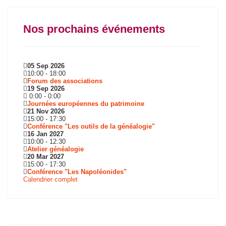
Nos prochains événements
05 Sep 2026
10:00
-
18:00
Forum des associations
19 Sep 2026
0:00
-
0:00
Journées européennes du patrimoine
21 Nov 2026
15:00
-
17:30
Conférence "Les outils de la généalogie"
16 Jan 2027
10:00
-
12:30
Atelier généalogie
20 Mar 2027
15:00
-
17:30
Conférence "Les Napoléonides"
Calendrier complet