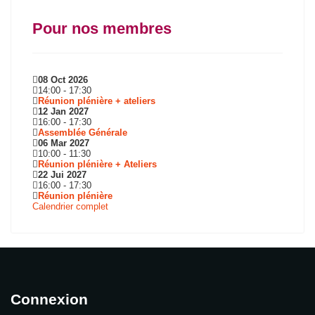
Pour nos membres
08 Oct 2026
14:00
-
17:30
Réunion plénière + ateliers
12 Jan 2027
16:00
-
17:30
Assemblée Générale
06 Mar 2027
10:00
-
11:30
Réunion plénière + Ateliers
22 Jui 2027
16:00
-
17:30
Réunion plénière
Calendrier complet
Connexion