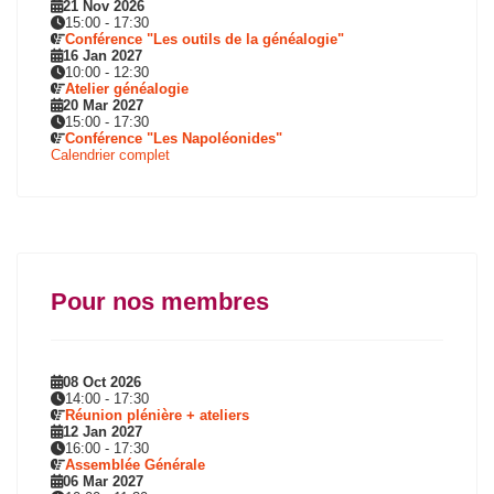
21 Nov 2026
15:00
-
17:30
Conférence "Les outils de la généalogie"
16 Jan 2027
10:00
-
12:30
Atelier généalogie
20 Mar 2027
15:00
-
17:30
Conférence "Les Napoléonides"
Calendrier complet
Pour nos membres
08 Oct 2026
14:00
-
17:30
Réunion plénière + ateliers
12 Jan 2027
16:00
-
17:30
Assemblée Générale
06 Mar 2027