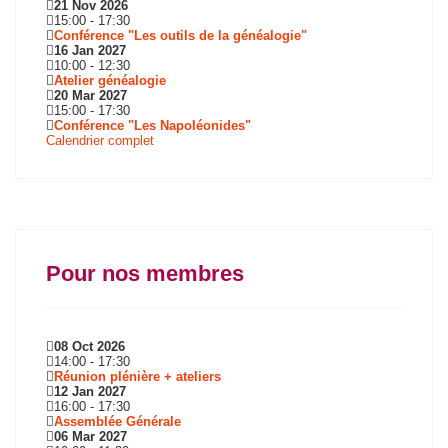
21 Nov 2026
15:00
-
17:30
Conférence "Les outils de la généalogie"
16 Jan 2027
10:00
-
12:30
Atelier généalogie
20 Mar 2027
15:00
-
17:30
Conférence "Les Napoléonides"
Calendrier complet
Pour nos membres
08 Oct 2026
14:00
-
17:30
Réunion plénière + ateliers
12 Jan 2027
16:00
-
17:30
Assemblée Générale
06 Mar 2027