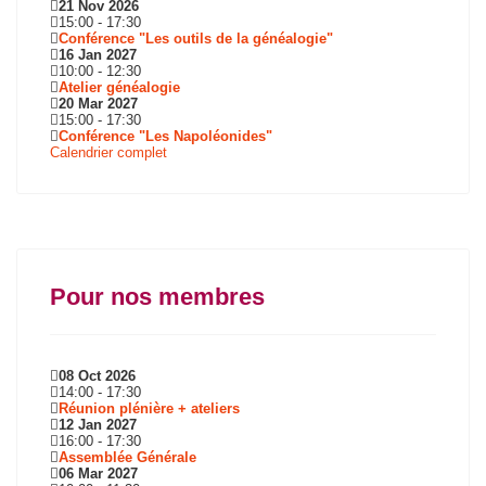
21 Nov 2026
15:00
-
17:30
Conférence "Les outils de la généalogie"
16 Jan 2027
10:00
-
12:30
Atelier généalogie
20 Mar 2027
15:00
-
17:30
Conférence "Les Napoléonides"
Calendrier complet
Pour nos membres
08 Oct 2026
14:00
-
17:30
Réunion plénière + ateliers
12 Jan 2027
16:00
-
17:30
Assemblée Générale
06 Mar 2027