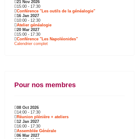
21 Nov 2026
15:00
-
17:30
Conférence "Les outils de la généalogie"
16 Jan 2027
10:00
-
12:30
Atelier généalogie
20 Mar 2027
15:00
-
17:30
Conférence "Les Napoléonides"
Calendrier complet
Pour nos membres
08 Oct 2026
14:00
-
17:30
Réunion plénière + ateliers
12 Jan 2027
16:00
-
17:30
Assemblée Générale
06 Mar 2027