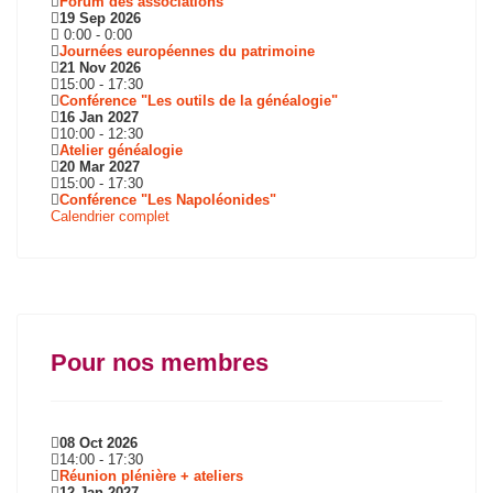
Forum des associations
19 Sep 2026
0:00
-
0:00
Journées européennes du patrimoine
21 Nov 2026
15:00
-
17:30
Conférence "Les outils de la généalogie"
16 Jan 2027
10:00
-
12:30
Atelier généalogie
20 Mar 2027
15:00
-
17:30
Conférence "Les Napoléonides"
Calendrier complet
Pour nos membres
08 Oct 2026
14:00
-
17:30
Réunion plénière + ateliers
12 Jan 2027