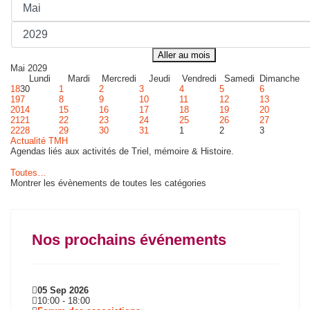
Aller au mois
Mai 2029
Lundi
Mardi
Mercredi
Jeudi
Vendredi
Samedi
Dimanche
18
30
1
2
3
4
5
6
19
7
8
9
10
11
12
13
20
14
15
16
17
18
19
20
21
21
22
23
24
25
26
27
22
28
29
30
31
1
2
3
Actualité TMH
Agendas liés aux activités de Triel, mémoire & Histoire.
Toutes…
Montrer les évènements de toutes les catégories
Nos prochains événements
05 Sep 2026
10:00
-
18:00