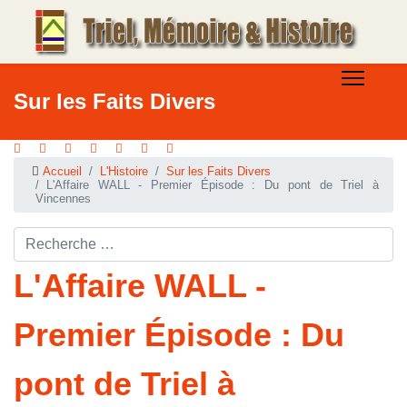
Sur les Faits Divers
Accueil
L'Histoire
Sur les Faits Divers
L'Affaire WALL - Premier Épisode : Du pont de Triel à
Vincennes
Rechercher ...
L'Affaire WALL -
Premier Épisode : Du
pont de Triel à