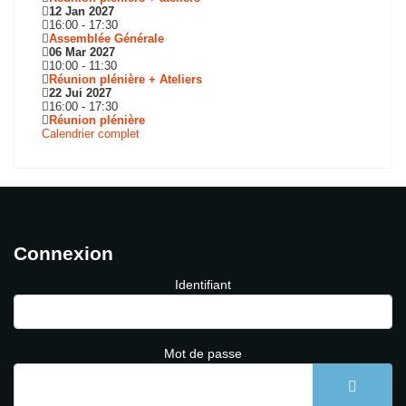
12 Jan 2027
16:00
-
17:30
Assemblée Générale
06 Mar 2027
10:00
-
11:30
Réunion plénière + Ateliers
22 Jui 2027
16:00
-
17:30
Réunion plénière
Calendrier complet
Connexion
Identifiant
Mot de passe