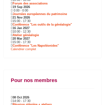
Forum des associations
19 Sep 2026
0:00
-
0:00
Journées européennes du patrimoine
21 Nov 2026
15:00
-
17:30
Conférence "Les outils de la généalogie"
16 Jan 2027
10:00
-
12:30
Atelier généalogie
20 Mar 2027
15:00
-
17:30
Conférence "Les Napoléonides"
Calendrier complet
Pour nos membres
08 Oct 2026
14:00
-
17:30
Réunion plénière + ateliers