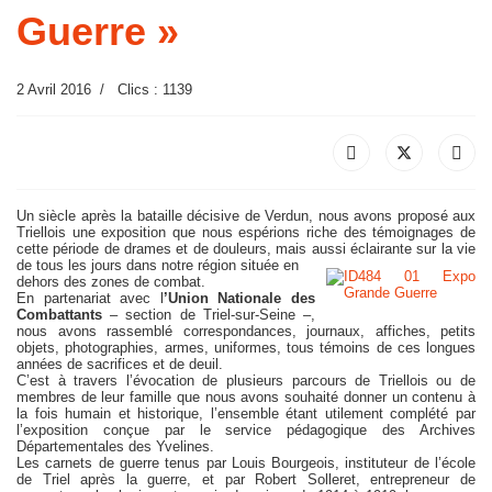
Guerre »
2 Avril 2016
Clics : 1139
Un siècle après la bataille décisive de Verdun, nous avons proposé aux
Triellois une exposition que nous espérions riche des témoignages de
cette période de drames et de douleurs, mais aussi éclairante sur la vie
de tous les jours dans notre région située en
dehors des zones de combat.
En partenariat avec l
’Union Nationale des
Combattants
– section de Triel-sur-Seine –,
nous avons rassemblé correspondances, journaux, affiches, petits
objets, photographies, armes, uniformes, tous témoins de ces longues
années de sacrifices et de deuil.
C’est à travers l’évocation de plusieurs parcours de Triellois ou de
membres de leur famille que nous avons souhaité donner un contenu à
la fois humain et historique, l’ensemble étant utilement complété par
l’exposition conçue par le service pédagogique des Archives
Départementales des Yvelines.
Les carnets de guerre tenus par Louis Bourgeois, instituteur de l’école
de Triel après la guerre, et par Robert Solleret, entrepreneur de