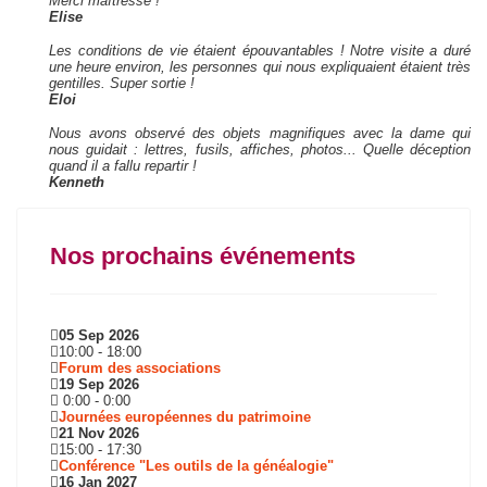
Merci maîtresse !
Elise
Les conditions de vie étaient épouvantables ! Notre visite a duré
une heure environ, les personnes qui nous expliquaient étaient très
gentilles. Super sortie !
Eloi
Nous avons observé des objets magnifiques avec la dame qui
nous guidait : lettres, fusils, affiches, photos... Quelle déception
quand il a fallu repartir !
Kenneth
Nos prochains événements
05 Sep 2026
10:00
-
18:00
Forum des associations
19 Sep 2026
0:00
-
0:00
Journées européennes du patrimoine
21 Nov 2026
15:00
-
17:30
Conférence "Les outils de la généalogie"
16 Jan 2027