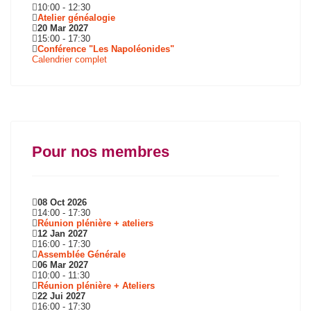
10:00
-
12:30
Atelier généalogie
20 Mar 2027
15:00
-
17:30
Conférence "Les Napoléonides"
Calendrier complet
Pour nos membres
08 Oct 2026
14:00
-
17:30
Réunion plénière + ateliers
12 Jan 2027
16:00
-
17:30
Assemblée Générale
06 Mar 2027
10:00
-
11:30
Réunion plénière + Ateliers
22 Jui 2027
16:00
-
17:30