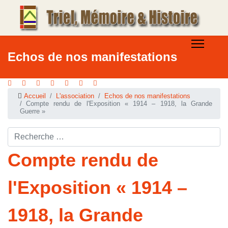
Echos de nos manifestations
Accueil
L'association
Echos de nos manifestations
Compte rendu de l'Exposition « 1914 – 1918, la Grande
Guerre »
Rechercher ...
Compte rendu de
l'Exposition « 1914 –
1918, la Grande