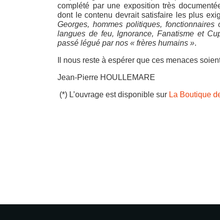
complété par une exposition très documenté
dont le contenu devrait satisfaire les plus ex
Georges, hommes politiques, fonctionnaires 
langues de feu, Ignorance, Fanatisme et Cupi
passé légué par nos « frères humains »
.
Il nous reste à espérer que ces menaces soient
Jean-Pierre HOULLEMARE
(*) L’ouvrage est disponible sur
La Boutique 