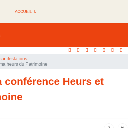
ACCUEIL
s
anifestations
malheurs du Patrimoine
 conférence Heurs et
moine