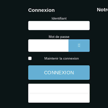
Notr
Connexion
Identifiant
Mot de passe
AFFICHER LE 
Maintenir la connexion
CONNEXION
Mot de passe perdu ?
Identifiant perdu ?