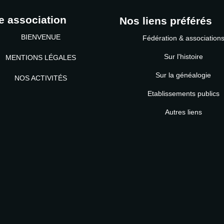
e association
Nos liens préférés
BIENVENUE
Fédération & association
Sur l'histoire
MENTIONS LÉGALES
Sur la généalogie
NOS ACTIVITÉS
Etablissements publics
MOT DE PASSE
Autres liens