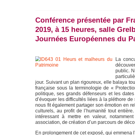
Conférence présentée par Fr
2019, à 15 heures, salle Grelb
Journées Européennes du P
La concu
découver
public. 
particul
jour. Suivant un plan rigoureux, elle balaya t
française sous la terminologie de « Protectio
politique, ses grands défenseurs et les da
d’évoquer les difficultés liées à la pléthore d
nous fit également partager son émotion en re
culturels, au profit de l’humanité tout entièr
intéressant à mettre en valeur, notamment 
association, de création d’un parcours de découv
En prolongement de cet exposé, qui emmena l’