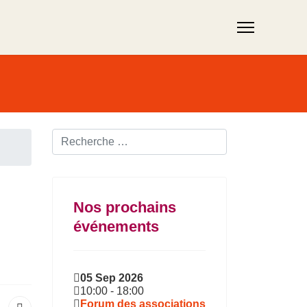
Rechercher ...
Nos prochains
événements
05 Sep 2026
10:00
-
18:00
Forum des associations