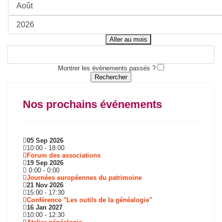
Aller au mois
Montrer les évènements passés ?
Nos prochains événements
05 Sep 2026
10:00
-
18:00
Forum des associations
19 Sep 2026
0:00
-
0:00
Journées européennes du patrimoine
21 Nov 2026
15:00
-
17:30
Conférence "Les outils de la généalogie"
16 Jan 2027
10:00
-
12:30