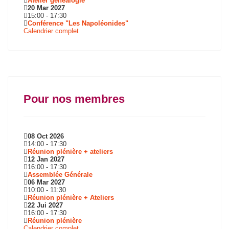
Atelier généalogie
20 Mar 2027
15:00
-
17:30
Conférence "Les Napoléonides"
Calendrier complet
Pour nos membres
08 Oct 2026
14:00
-
17:30
Réunion plénière + ateliers
12 Jan 2027
16:00
-
17:30
Assemblée Générale
06 Mar 2027
10:00
-
11:30
Réunion plénière + Ateliers
22 Jui 2027
16:00
-
17:30
Réunion plénière
Calendrier complet