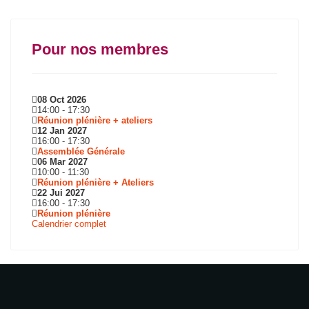
Pour nos membres
08 Oct 2026
14:00
-
17:30
Réunion plénière + ateliers
12 Jan 2027
16:00
-
17:30
Assemblée Générale
06 Mar 2027
10:00
-
11:30
Réunion plénière + Ateliers
22 Jui 2027
16:00
-
17:30
Réunion plénière
Calendrier complet