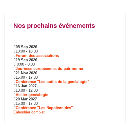
Nos prochains événements
05 Sep 2026
10:00
-
18:00
Forum des associations
19 Sep 2026
0:00
-
0:00
Journées européennes du patrimoine
21 Nov 2026
15:00
-
17:30
Conférence "Les outils de la généalogie"
16 Jan 2027
10:00
-
12:30
Atelier généalogie
20 Mar 2027
15:00
-
17:30
Conférence "Les Napoléonides"
Calendrier complet