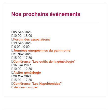
Nos prochains événements
05 Sep 2026
10:00
-
18:00
Forum des associations
19 Sep 2026
0:00
-
0:00
Journées européennes du patrimoine
21 Nov 2026
15:00
-
17:30
Conférence "Les outils de la généalogie"
16 Jan 2027
10:00
-
12:30
Atelier généalogie
20 Mar 2027
15:00
-
17:30
Conférence "Les Napoléonides"
Calendrier complet