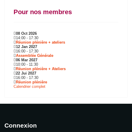
Pour nos membres
08 Oct 2026
14:00
-
17:30
Réunion plénière + ateliers
12 Jan 2027
16:00
-
17:30
Assemblée Générale
06 Mar 2027
10:00
-
11:30
Réunion plénière + Ateliers
22 Jui 2027
16:00
-
17:30
Réunion plénière
Calendrier complet
Connexion