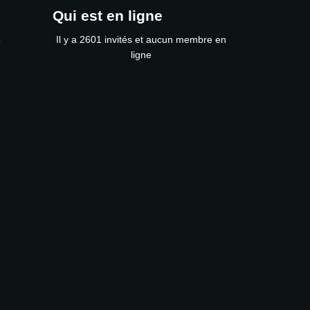
Qui est en ligne
s
Il y a 2601 invités et aucun membre en
ligne