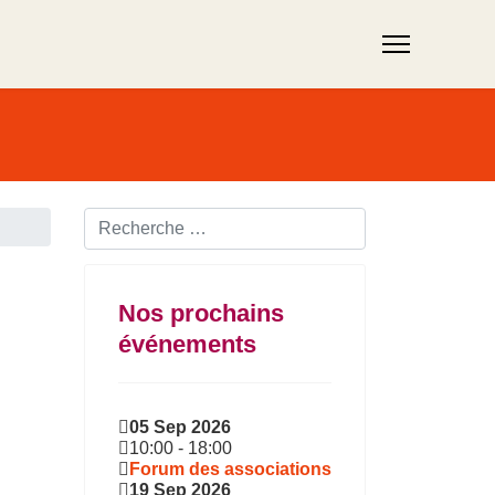
Rechercher ...
Nos prochains
événements
05 Sep 2026
10:00
-
18:00
Forum des associations
19 Sep 2026