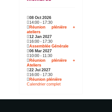
08 Oct 2026
14:00
-
17:30
Réunion plénière +
ateliers
12 Jan 2027
16:00
-
17:30
Assemblée Générale
06 Mar 2027
10:00
-
11:30
Réunion plénière +
Ateliers
22 Jui 2027
16:00
-
17:30
Réunion plénière
Calendrier complet