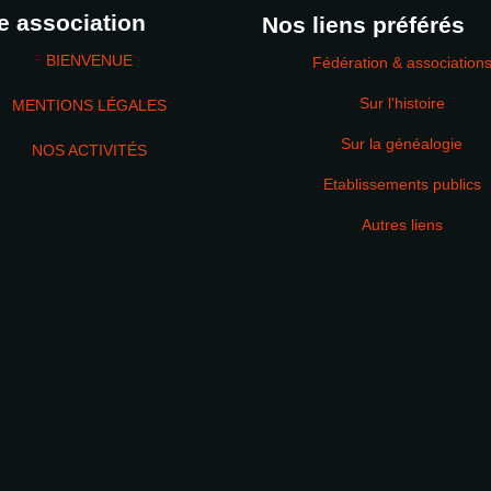
e association
Nos liens préférés
BIENVENUE
Fédération & association
Sur l'histoire
MENTIONS LÉGALES
Sur la généalogie
NOS ACTIVITÉS
Etablissements publics
MOT DE PASSE
Autres liens