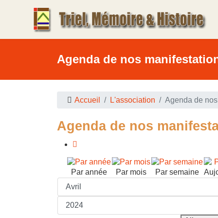
Agenda de nos manifestatio
Accueil
L'association
Agenda de nos 
Agenda de nos manifesta
Par année
Par mois
Par semaine
Auj