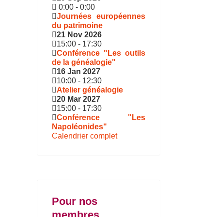
0:00
-
0:00
Journées européennes
du patrimoine
21 Nov 2026
15:00
-
17:30
Conférence "Les outils
de la généalogie"
16 Jan 2027
10:00
-
12:30
Atelier généalogie
20 Mar 2027
15:00
-
17:30
Conférence "Les
Napoléonides"
Calendrier complet
Pour nos
membres