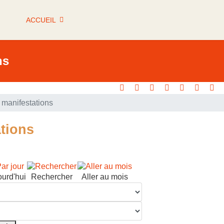
ACCUEIL
ns
manifestations
tions
ourd'hui
Rechercher
Aller au mois