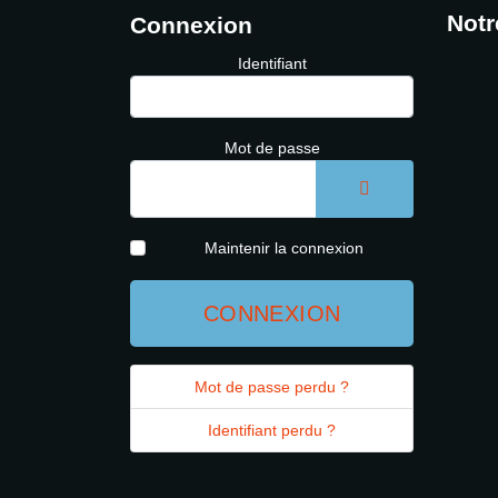
Notr
Connexion
Identifiant
Mot de passe
AFFICHER LE 
Maintenir la connexion
CONNEXION
Mot de passe perdu ?
Identifiant perdu ?