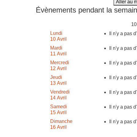
Aller au 
Évènements pendant la semain
10
Lundi
Il n'y a pas 
10 Avril
Mardi
Il n'y a pas 
11 Avril
Mercredi
Il n'y a pas 
12 Avril
Jeudi
Il n'y a pas 
13 Avril
Vendredi
Il n'y a pas 
14 Avril
Samedi
Il n'y a pas 
15 Avril
Dimanche
Il n'y a pas 
16 Avril