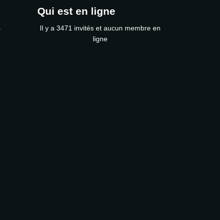
Qui est en ligne
s
Il y a 3471 invités et aucun membre en
ligne