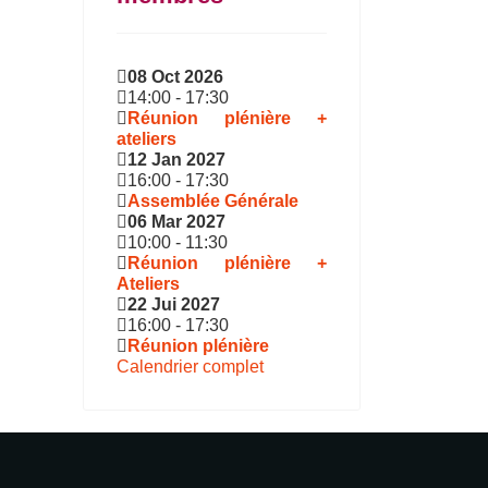
08 Oct 2026
14:00
-
17:30
Réunion plénière +
ateliers
12 Jan 2027
16:00
-
17:30
Assemblée Générale
06 Mar 2027
10:00
-
11:30
Réunion plénière +
Ateliers
22 Jui 2027
16:00
-
17:30
Réunion plénière
Calendrier complet