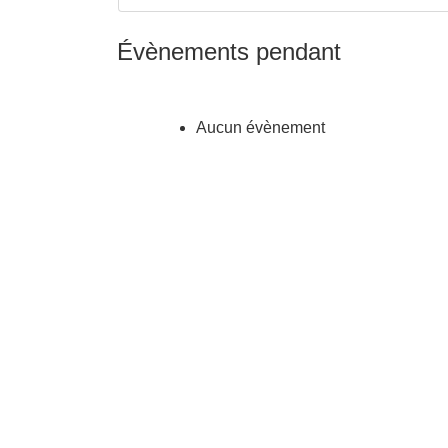
Évènements pendant
Aucun évènement