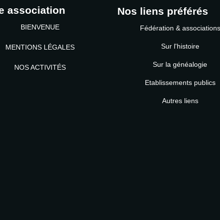
e association
Nos liens préférés
BIENVENUE
Fédération & association
Sur l'histoire
MENTIONS LÉGALES
Sur la généalogie
NOS ACTIVITÉS
Etablissements publics
MOT DE PASSE
Autres liens