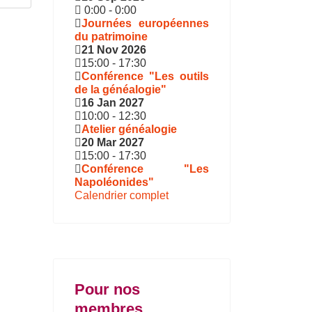
0:00
-
0:00
Journées européennes
du patrimoine
21 Nov 2026
15:00
-
17:30
Conférence "Les outils
de la généalogie"
16 Jan 2027
10:00
-
12:30
Atelier généalogie
20 Mar 2027
15:00
-
17:30
Conférence "Les
Napoléonides"
Calendrier complet
Pour nos
membres