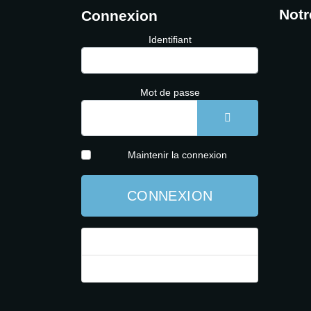
Notr
Connexion
Identifiant
Mot de passe
AFFICHER LE 
Maintenir la connexion
CONNEXION
Mot de passe perdu ?
Identifiant perdu ?