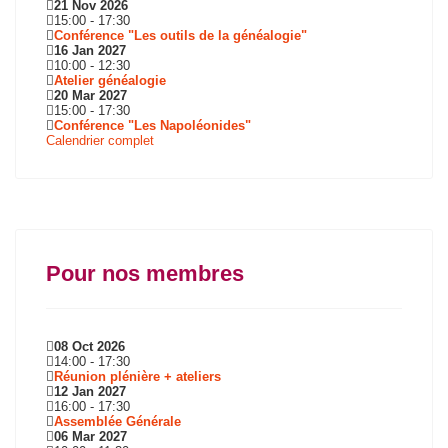
21 Nov 2026
15:00
-
17:30
Conférence "Les outils de la généalogie"
16 Jan 2027
10:00
-
12:30
Atelier généalogie
20 Mar 2027
15:00
-
17:30
Conférence "Les Napoléonides"
Calendrier complet
Pour nos membres
08 Oct 2026
14:00
-
17:30
Réunion plénière + ateliers
12 Jan 2027
16:00
-
17:30
Assemblée Générale
06 Mar 2027