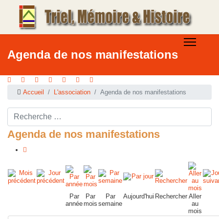
Agenda de nos manifestations
Accueil
L'association
Agenda de nos manifestations
Rechercher ...
Agenda de nos manifestations
Par
Par
Par
Aujourd'hui
Rechercher
Aller
année
mois
semaine
au
mois