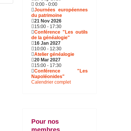
0:00
-
0:00
Journées européennes
du patrimoine
21 Nov 2026
15:00
-
17:30
Conférence "Les outils
de la généalogie"
16 Jan 2027
10:00
-
12:30
Atelier généalogie
20 Mar 2027
15:00
-
17:30
Conférence "Les
Napoléonides"
Calendrier complet
Pour nos
membres