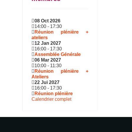
08 Oct 2026
14:00
-
17:30
Réunion plénière +
ateliers
12 Jan 2027
16:00
-
17:30
Assemblée Générale
06 Mar 2027
10:00
-
11:30
Réunion plénière +
Ateliers
22 Jui 2027
16:00
-
17:30
Réunion plénière
Calendrier complet