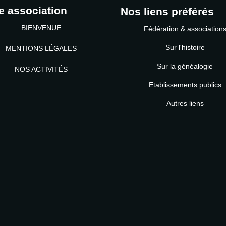
e association
Nos liens préférés
BIENVENUE
Fédération & association
Sur l'histoire
MENTIONS LÉGALES
Sur la généalogie
NOS ACTIVITÉS
Etablissements publics
MOT DE PASSE
Autres liens