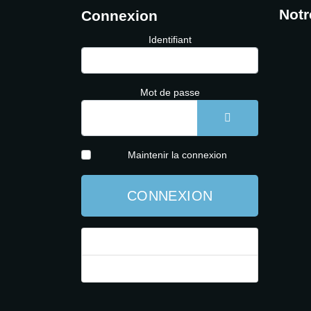
Notr
Connexion
Identifiant
Mot de passe
AFFICHER LE 
Maintenir la connexion
CONNEXION
Mot de passe perdu ?
Identifiant perdu ?