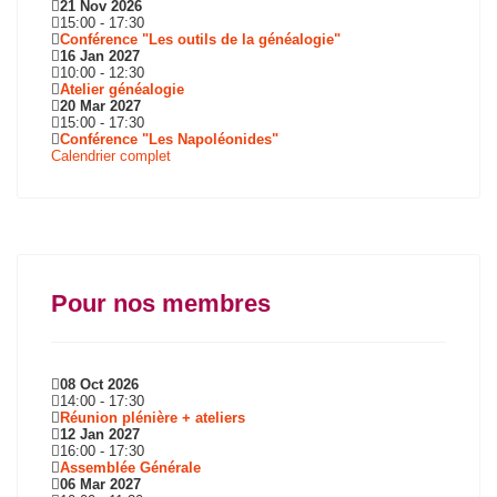
21 Nov 2026
15:00
-
17:30
Conférence "Les outils de la généalogie"
16 Jan 2027
10:00
-
12:30
Atelier généalogie
20 Mar 2027
15:00
-
17:30
Conférence "Les Napoléonides"
Calendrier complet
Pour nos membres
08 Oct 2026
14:00
-
17:30
Réunion plénière + ateliers
12 Jan 2027
16:00
-
17:30
Assemblée Générale
06 Mar 2027