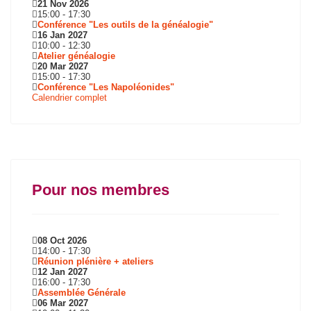
21 Nov 2026
15:00
-
17:30
Conférence "Les outils de la généalogie"
16 Jan 2027
10:00
-
12:30
Atelier généalogie
20 Mar 2027
15:00
-
17:30
Conférence "Les Napoléonides"
Calendrier complet
Pour nos membres
08 Oct 2026
14:00
-
17:30
Réunion plénière + ateliers
12 Jan 2027
16:00
-
17:30
Assemblée Générale
06 Mar 2027