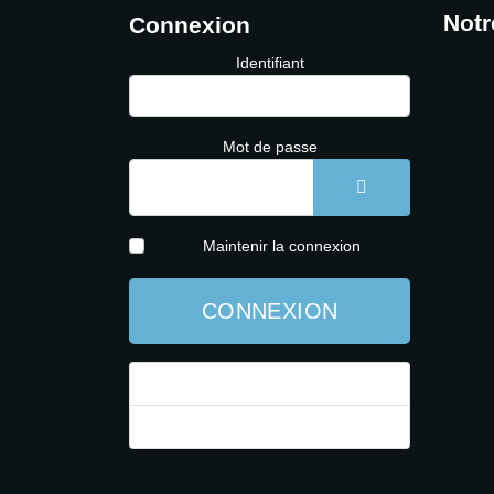
Notr
Connexion
Identifiant
Mot de passe
AFFICHER LE 
Maintenir la connexion
CONNEXION
Mot de passe perdu ?
Identifiant perdu ?