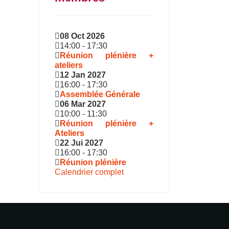
08 Oct 2026
14:00
-
17:30
Réunion plénière +
ateliers
12 Jan 2027
16:00
-
17:30
Assemblée Générale
06 Mar 2027
10:00
-
11:30
Réunion plénière +
Ateliers
22 Jui 2027
16:00
-
17:30
Réunion plénière
Calendrier complet