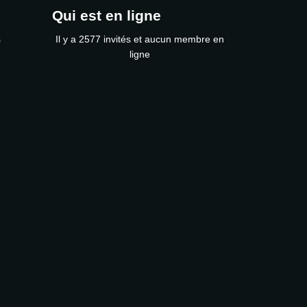
Qui est en ligne
s
Il y a 2577 invités et aucun membre en
ligne