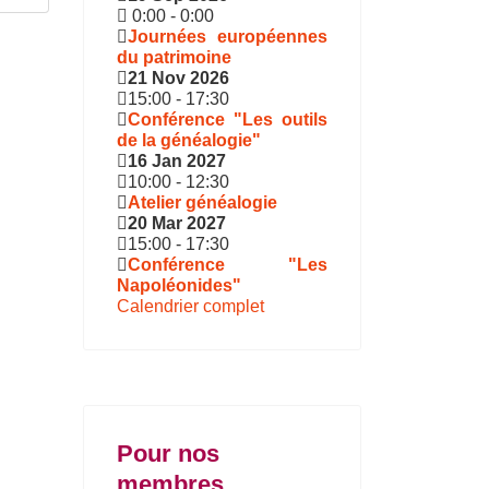
0:00
-
0:00
Journées européennes
du patrimoine
21 Nov 2026
15:00
-
17:30
Conférence "Les outils
de la généalogie"
16 Jan 2027
10:00
-
12:30
Atelier généalogie
20 Mar 2027
15:00
-
17:30
Conférence "Les
Napoléonides"
Calendrier complet
Pour nos
membres