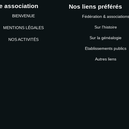
e association
Nos liens préférés
BIENVENUE
Fédération & association
Sur l'histoire
MENTIONS LÉGALES
Sur la généalogie
NOS ACTIVITÉS
Etablissements publics
MOT DE PASSE
Autres liens