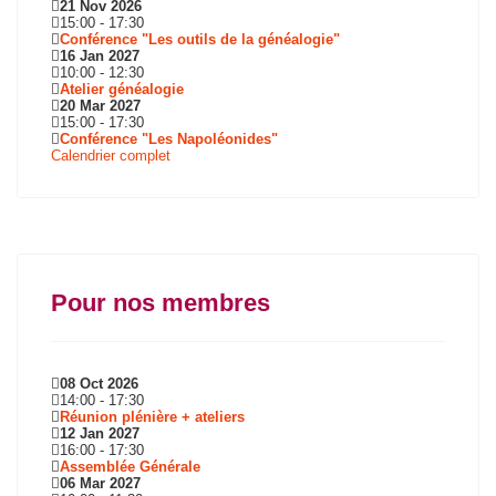
21 Nov 2026
15:00
-
17:30
Conférence "Les outils de la généalogie"
16 Jan 2027
10:00
-
12:30
Atelier généalogie
20 Mar 2027
15:00
-
17:30
Conférence "Les Napoléonides"
Calendrier complet
Pour nos membres
08 Oct 2026
14:00
-
17:30
Réunion plénière + ateliers
12 Jan 2027
16:00
-
17:30
Assemblée Générale
06 Mar 2027