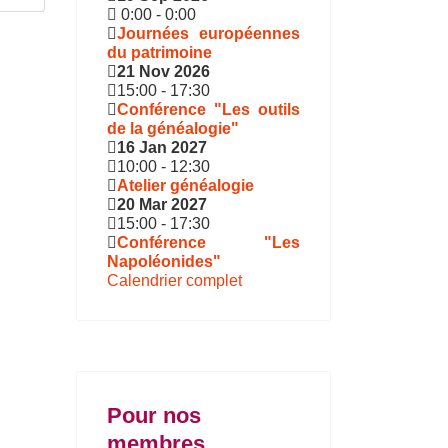
0:00
-
0:00
Journées européennes
du patrimoine
21 Nov 2026
15:00
-
17:30
Conférence "Les outils
de la généalogie"
16 Jan 2027
10:00
-
12:30
Atelier généalogie
20 Mar 2027
15:00
-
17:30
Conférence "Les
Napoléonides"
Calendrier complet
Pour nos
membres