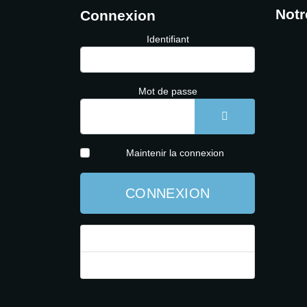
Notr
Connexion
Identifiant
Mot de passe
AFFICHER LE 
Maintenir la connexion
CONNEXION
Mot de passe perdu ?
Identifiant perdu ?