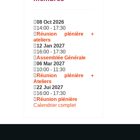
08 Oct 2026
14:00
-
17:30
Réunion plénière +
ateliers
12 Jan 2027
16:00
-
17:30
Assemblée Générale
06 Mar 2027
10:00
-
11:30
Réunion plénière +
Ateliers
22 Jui 2027
16:00
-
17:30
Réunion plénière
Calendrier complet