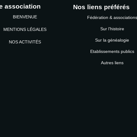
e association
Nos liens préférés
BIENVENUE
Fédération & association
Sur l'histoire
MENTIONS LÉGALES
Sur la généalogie
NOS ACTIVITÉS
Etablissements publics
MOT DE PASSE
Autres liens