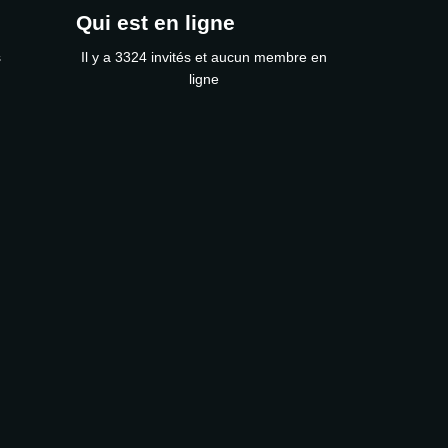
Qui est en ligne
s
Il y a 3324 invités et aucun membre en
ligne