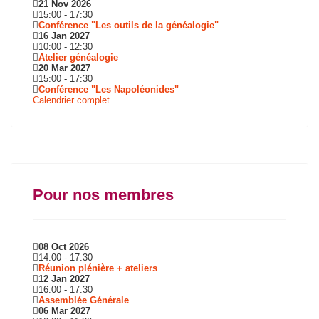
21 Nov 2026
15:00
-
17:30
Conférence "Les outils de la généalogie"
16 Jan 2027
10:00
-
12:30
Atelier généalogie
20 Mar 2027
15:00
-
17:30
Conférence "Les Napoléonides"
Calendrier complet
Pour nos membres
08 Oct 2026
14:00
-
17:30
Réunion plénière + ateliers
12 Jan 2027
16:00
-
17:30
Assemblée Générale
06 Mar 2027