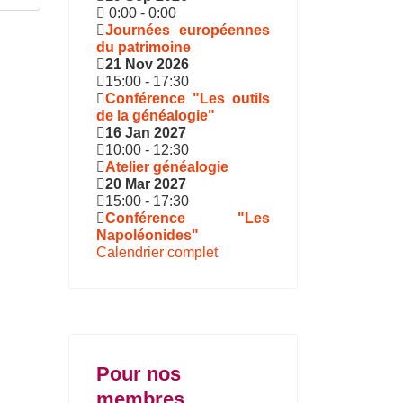
0:00
-
0:00
Journées européennes
du patrimoine
21 Nov 2026
15:00
-
17:30
Conférence "Les outils
de la généalogie"
16 Jan 2027
10:00
-
12:30
Atelier généalogie
20 Mar 2027
15:00
-
17:30
Conférence "Les
Napoléonides"
Calendrier complet
Pour nos
membres