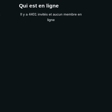
Qui est en ligne
s
Il y a 4401 invités et aucun membre en
ligne