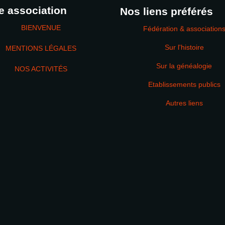
e association
Nos liens préférés
BIENVENUE
Fédération & association
Sur l'histoire
MENTIONS LÉGALES
Sur la généalogie
NOS ACTIVITÉS
Etablissements publics
MOT DE PASSE
Autres liens