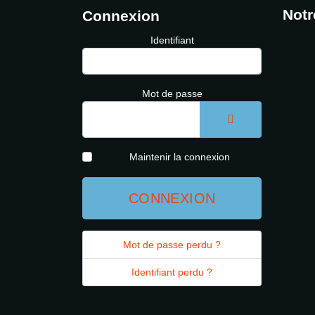
Notr
Connexion
Identifiant
Mot de passe
AFFICHER LE 
Maintenir la connexion
CONNEXION
Mot de passe perdu ?
Identifiant perdu ?