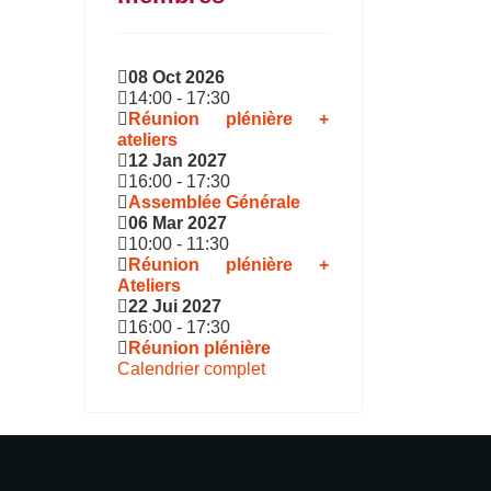
08 Oct 2026
14:00
-
17:30
Réunion plénière +
ateliers
12 Jan 2027
16:00
-
17:30
Assemblée Générale
06 Mar 2027
10:00
-
11:30
Réunion plénière +
Ateliers
22 Jui 2027
16:00
-
17:30
Réunion plénière
Calendrier complet