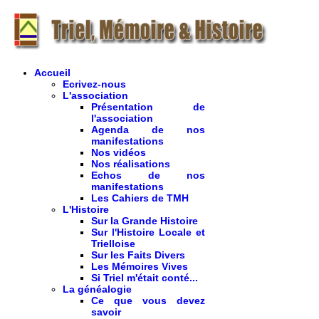
Accueil
Ecrivez-nous
L'association
Présentation de
l'association
Agenda de nos
manifestations
Nos vidéos
Nos réalisations
Echos de nos
manifestations
Les Cahiers de TMH
L'Histoire
Sur la Grande Histoire
Sur l'Histoire Locale et
Trielloise
Sur les Faits Divers
Les Mémoires Vives
Si Triel m'était conté...
La généalogie
Ce que vous devez
savoir