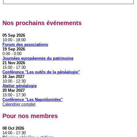
Nos prochains événements
05 Sep 2026
10:00
-
18:00
Forum des associations
19 Sep 2026
0:00
-
0:00
Journées européennes du patrimoine
21 Nov 2026
15:00
-
17:30
Conférence "Les outils de la généalogie"
16 Jan 2027
10:00
-
12:30
Atelier généalogie
20 Mar 2027
15:00
-
17:30
Conférence "Les Napoléonides"
Calendrier complet
Pour nos membres
08 Oct 2026
14:00
-
17:30