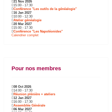
21 Nov 2026
15:00
-
17:30
Conférence "Les outils de la généalogie"
16 Jan 2027
10:00
-
12:30
Atelier généalogie
20 Mar 2027
15:00
-
17:30
Conférence "Les Napoléonides"
Calendrier complet
Pour nos membres
08 Oct 2026
14:00
-
17:30
Réunion plénière + ateliers
12 Jan 2027
16:00
-
17:30
Assemblée Générale
06 Mar 2027