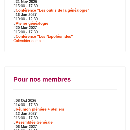
21 Nov 2026
15:00
-
17:30
Conférence "Les outils de la généalogie"
16 Jan 2027
10:00
-
12:30
Atelier généalogie
20 Mar 2027
15:00
-
17:30
Conférence "Les Napoléonides"
Calendrier complet
Pour nos membres
08 Oct 2026
14:00
-
17:30
Réunion plénière + ateliers
12 Jan 2027
16:00
-
17:30
Assemblée Générale
06 Mar 2027