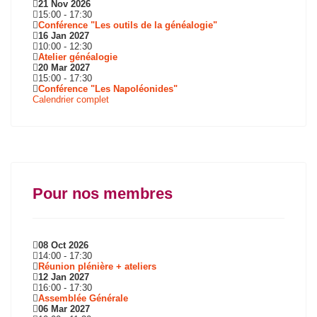
21 Nov 2026
15:00
-
17:30
Conférence "Les outils de la généalogie"
16 Jan 2027
10:00
-
12:30
Atelier généalogie
20 Mar 2027
15:00
-
17:30
Conférence "Les Napoléonides"
Calendrier complet
Pour nos membres
08 Oct 2026
14:00
-
17:30
Réunion plénière + ateliers
12 Jan 2027
16:00
-
17:30
Assemblée Générale
06 Mar 2027