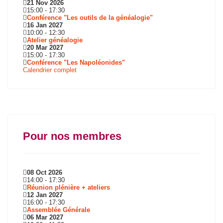
21 Nov 2026
15:00
-
17:30
Conférence "Les outils de la généalogie"
16 Jan 2027
10:00
-
12:30
Atelier généalogie
20 Mar 2027
15:00
-
17:30
Conférence "Les Napoléonides"
Calendrier complet
Pour nos membres
08 Oct 2026
14:00
-
17:30
Réunion plénière + ateliers
12 Jan 2027
16:00
-
17:30
Assemblée Générale
06 Mar 2027