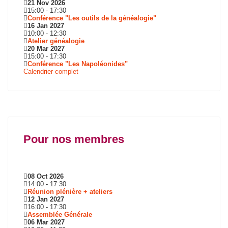
21 Nov 2026
15:00
-
17:30
Conférence "Les outils de la généalogie"
16 Jan 2027
10:00
-
12:30
Atelier généalogie
20 Mar 2027
15:00
-
17:30
Conférence "Les Napoléonides"
Calendrier complet
Pour nos membres
08 Oct 2026
14:00
-
17:30
Réunion plénière + ateliers
12 Jan 2027
16:00
-
17:30
Assemblée Générale
06 Mar 2027