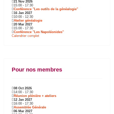
21 Nov 2026
15:00
-
17:30
Conférence "Les outils de la généalogie"
16 Jan 2027
10:00
-
12:30
Atelier généalogie
20 Mar 2027
15:00
-
17:30
Conférence "Les Napoléonides"
Calendrier complet
Pour nos membres
08 Oct 2026
14:00
-
17:30
Réunion plénière + ateliers
12 Jan 2027
16:00
-
17:30
Assemblée Générale
06 Mar 2027