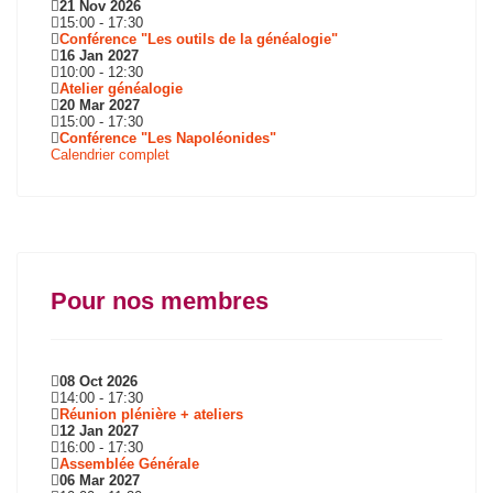
21 Nov 2026
15:00
-
17:30
Conférence "Les outils de la généalogie"
16 Jan 2027
10:00
-
12:30
Atelier généalogie
20 Mar 2027
15:00
-
17:30
Conférence "Les Napoléonides"
Calendrier complet
Pour nos membres
08 Oct 2026
14:00
-
17:30
Réunion plénière + ateliers
12 Jan 2027
16:00
-
17:30
Assemblée Générale
06 Mar 2027