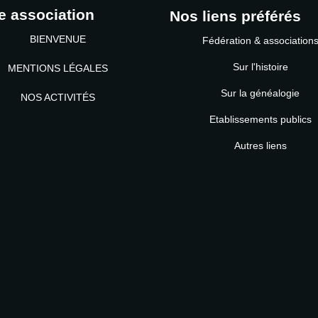
e association
Nos liens préférés
BIENVENUE
Fédération & association
Sur l'histoire
MENTIONS LÉGALES
Sur la généalogie
NOS ACTIVITÉS
Etablissements publics
MOT DE PASSE
Autres liens