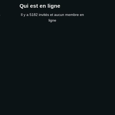
Qui est en ligne
s
Il y a 5182 invités et aucun membre en
ligne