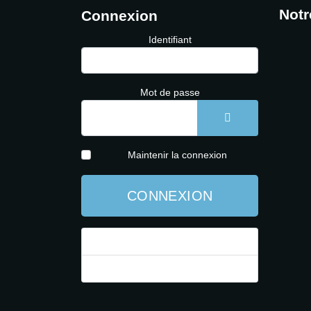
Notr
Connexion
Identifiant
Mot de passe
AFFICHER LE 
Maintenir la connexion
CONNEXION
Mot de passe perdu ?
Identifiant perdu ?