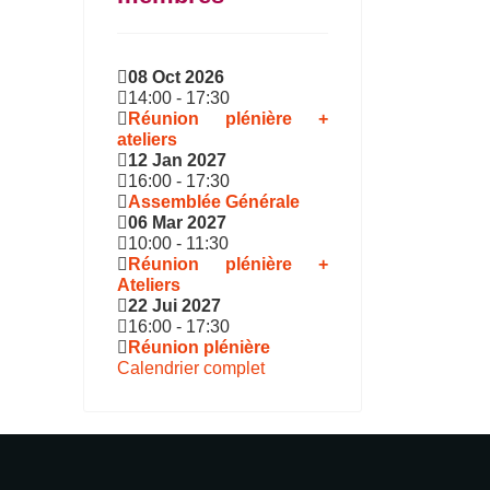
08 Oct 2026
14:00
-
17:30
Réunion plénière +
ateliers
12 Jan 2027
16:00
-
17:30
Assemblée Générale
06 Mar 2027
10:00
-
11:30
Réunion plénière +
Ateliers
22 Jui 2027
16:00
-
17:30
Réunion plénière
Calendrier complet