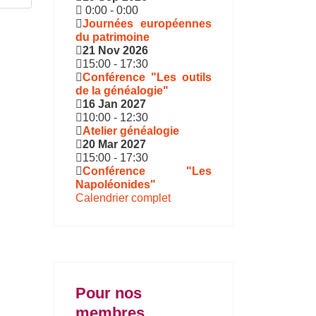
0:00
-
0:00
Journées européennes
du patrimoine
21 Nov 2026
15:00
-
17:30
Conférence "Les outils
de la généalogie"
16 Jan 2027
10:00
-
12:30
Atelier généalogie
20 Mar 2027
15:00
-
17:30
Conférence "Les
Napoléonides"
Calendrier complet
Pour nos
membres