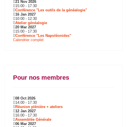
21 Nov 2026
15:00
-
17:30
Conférence "Les outils de la généalogie"
16 Jan 2027
10:00
-
12:30
Atelier généalogie
20 Mar 2027
15:00
-
17:30
Conférence "Les Napoléonides"
Calendrier complet
Pour nos membres
08 Oct 2026
14:00
-
17:30
Réunion plénière + ateliers
12 Jan 2027
16:00
-
17:30
Assemblée Générale
06 Mar 2027