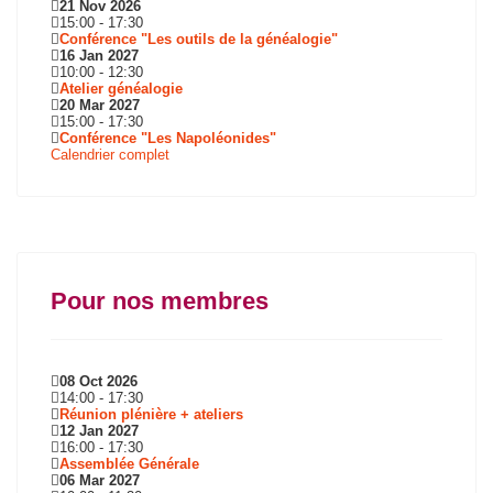
21 Nov 2026
15:00
-
17:30
Conférence "Les outils de la généalogie"
16 Jan 2027
10:00
-
12:30
Atelier généalogie
20 Mar 2027
15:00
-
17:30
Conférence "Les Napoléonides"
Calendrier complet
Pour nos membres
08 Oct 2026
14:00
-
17:30
Réunion plénière + ateliers
12 Jan 2027
16:00
-
17:30
Assemblée Générale
06 Mar 2027