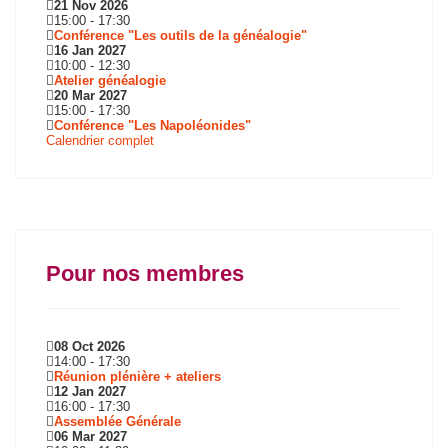
21 Nov 2026
15:00
-
17:30
Conférence "Les outils de la généalogie"
16 Jan 2027
10:00
-
12:30
Atelier généalogie
20 Mar 2027
15:00
-
17:30
Conférence "Les Napoléonides"
Calendrier complet
Pour nos membres
08 Oct 2026
14:00
-
17:30
Réunion plénière + ateliers
12 Jan 2027
16:00
-
17:30
Assemblée Générale
06 Mar 2027