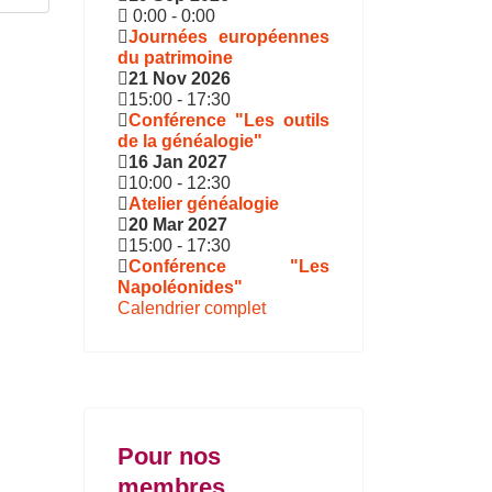
0:00
-
0:00
Journées européennes
du patrimoine
21 Nov 2026
15:00
-
17:30
Conférence "Les outils
de la généalogie"
16 Jan 2027
10:00
-
12:30
Atelier généalogie
20 Mar 2027
15:00
-
17:30
Conférence "Les
Napoléonides"
Calendrier complet
Pour nos
membres