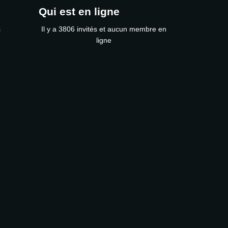
Qui est en ligne
s
Il y a 3806 invités et aucun membre en
ligne