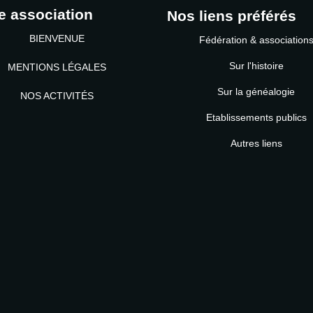
e association
Nos liens préférés
BIENVENUE
Fédération & association
Sur l'histoire
MENTIONS LÉGALES
Sur la généalogie
NOS ACTIVITÉS
Etablissements publics
MOT DE PASSE
Autres liens