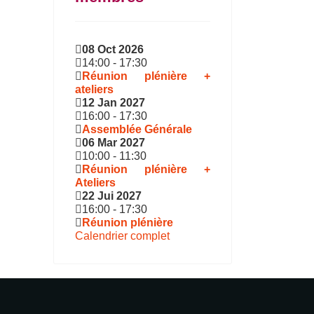
08 Oct 2026
14:00
-
17:30
Réunion plénière +
ateliers
12 Jan 2027
16:00
-
17:30
Assemblée Générale
06 Mar 2027
10:00
-
11:30
Réunion plénière +
Ateliers
22 Jui 2027
16:00
-
17:30
Réunion plénière
Calendrier complet