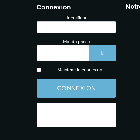
Notr
Connexion
Identifiant
Mot de passe
AFFICHER LE 
Maintenir la connexion
CONNEXION
Mot de passe perdu ?
Identifiant perdu ?