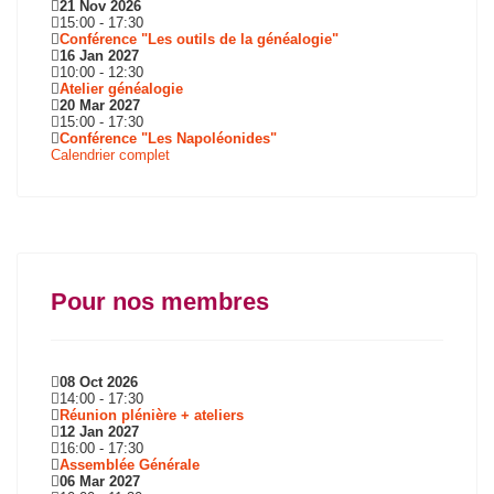
21 Nov 2026
15:00
-
17:30
Conférence "Les outils de la généalogie"
16 Jan 2027
10:00
-
12:30
Atelier généalogie
20 Mar 2027
15:00
-
17:30
Conférence "Les Napoléonides"
Calendrier complet
Pour nos membres
08 Oct 2026
14:00
-
17:30
Réunion plénière + ateliers
12 Jan 2027
16:00
-
17:30
Assemblée Générale
06 Mar 2027