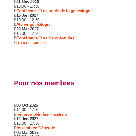
21 Nov 2026
15:00
-
17:30
Conférence "Les outils de la généalogie"
16 Jan 2027
10:00
-
12:30
Atelier généalogie
20 Mar 2027
15:00
-
17:30
Conférence "Les Napoléonides"
Calendrier complet
Pour nos membres
08 Oct 2026
14:00
-
17:30
Réunion plénière + ateliers
12 Jan 2027
16:00
-
17:30
Assemblée Générale
06 Mar 2027