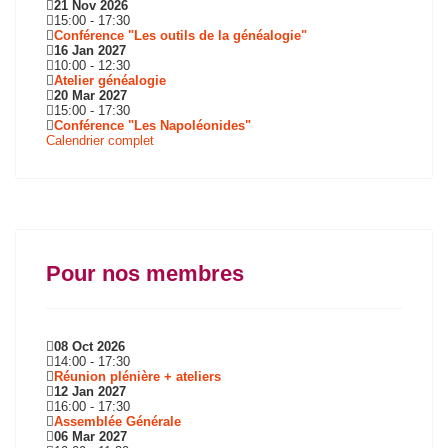
21 Nov 2026
15:00
-
17:30
Conférence "Les outils de la généalogie"
16 Jan 2027
10:00
-
12:30
Atelier généalogie
20 Mar 2027
15:00
-
17:30
Conférence "Les Napoléonides"
Calendrier complet
Pour nos membres
08 Oct 2026
14:00
-
17:30
Réunion plénière + ateliers
12 Jan 2027
16:00
-
17:30
Assemblée Générale
06 Mar 2027