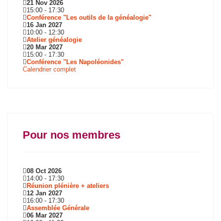
21 Nov 2026
15:00
-
17:30
Conférence "Les outils de la généalogie"
16 Jan 2027
10:00
-
12:30
Atelier généalogie
20 Mar 2027
15:00
-
17:30
Conférence "Les Napoléonides"
Calendrier complet
Pour nos membres
08 Oct 2026
14:00
-
17:30
Réunion plénière + ateliers
12 Jan 2027
16:00
-
17:30
Assemblée Générale
06 Mar 2027