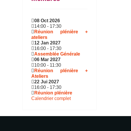
08 Oct 2026
14:00
-
17:30
Réunion plénière +
ateliers
12 Jan 2027
16:00
-
17:30
Assemblée Générale
06 Mar 2027
10:00
-
11:30
Réunion plénière +
Ateliers
22 Jui 2027
16:00
-
17:30
Réunion plénière
Calendrier complet