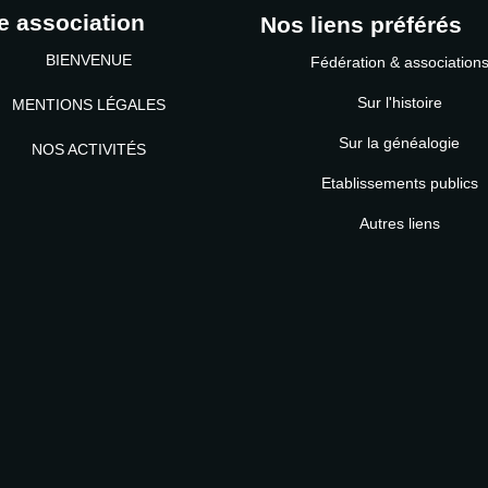
e association
Nos liens préférés
BIENVENUE
Fédération & association
Sur l'histoire
MENTIONS LÉGALES
Sur la généalogie
NOS ACTIVITÉS
Etablissements publics
MOT DE PASSE
Autres liens