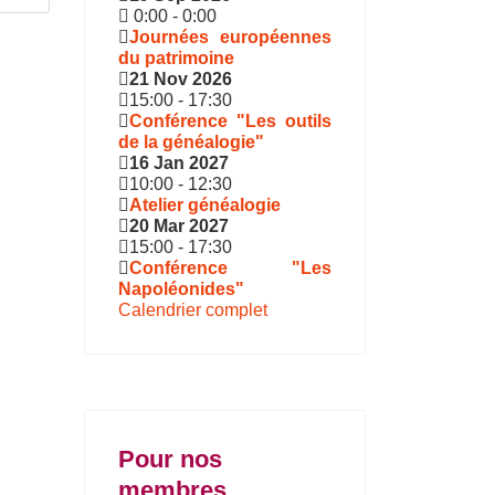
0:00
-
0:00
Journées européennes
du patrimoine
21 Nov 2026
15:00
-
17:30
Conférence "Les outils
de la généalogie"
16 Jan 2027
10:00
-
12:30
Atelier généalogie
20 Mar 2027
15:00
-
17:30
Conférence "Les
Napoléonides"
Calendrier complet
Pour nos
membres