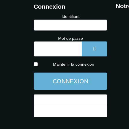
Notr
Connexion
Identifiant
Mot de passe
AFFICHER LE 
Maintenir la connexion
CONNEXION
Mot de passe perdu ?
Identifiant perdu ?