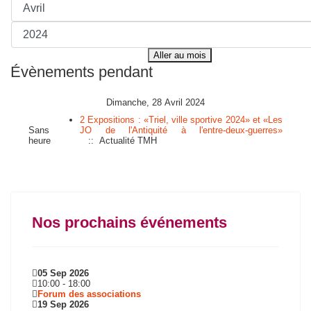
Aller au mois
Évènements pendant
Dimanche, 28 Avril 2024
2 Expositions : «Triel, ville sportive 2024» et «Les
Sans
JO de l'Antiquité à l'entre-deux-guerres»
heure
:: Actualité TMH
Nos prochains événements
05 Sep 2026
10:00
-
18:00
Forum des associations
19 Sep 2026