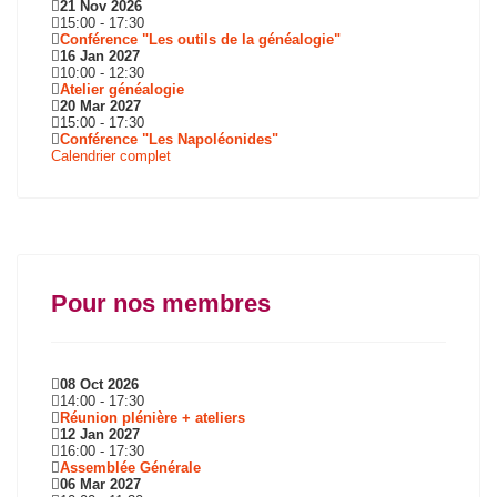
21 Nov 2026
15:00
-
17:30
Conférence "Les outils de la généalogie"
16 Jan 2027
10:00
-
12:30
Atelier généalogie
20 Mar 2027
15:00
-
17:30
Conférence "Les Napoléonides"
Calendrier complet
Pour nos membres
08 Oct 2026
14:00
-
17:30
Réunion plénière + ateliers
12 Jan 2027
16:00
-
17:30
Assemblée Générale
06 Mar 2027