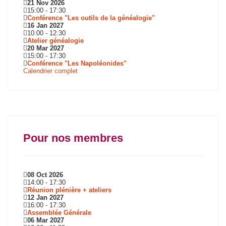
21 Nov 2026
15:00
-
17:30
Conférence "Les outils de la généalogie"
16 Jan 2027
10:00
-
12:30
Atelier généalogie
20 Mar 2027
15:00
-
17:30
Conférence "Les Napoléonides"
Calendrier complet
Pour nos membres
08 Oct 2026
14:00
-
17:30
Réunion plénière + ateliers
12 Jan 2027
16:00
-
17:30
Assemblée Générale
06 Mar 2027