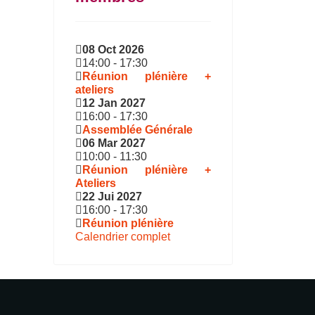
08 Oct 2026
14:00
-
17:30
Réunion plénière +
ateliers
12 Jan 2027
16:00
-
17:30
Assemblée Générale
06 Mar 2027
10:00
-
11:30
Réunion plénière +
Ateliers
22 Jui 2027
16:00
-
17:30
Réunion plénière
Calendrier complet