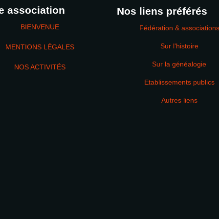
e association
Nos liens préférés
BIENVENUE
Fédération & association
Sur l'histoire
MENTIONS LÉGALES
Sur la généalogie
NOS ACTIVITÉS
Etablissements publics
MOT DE PASSE
Autres liens