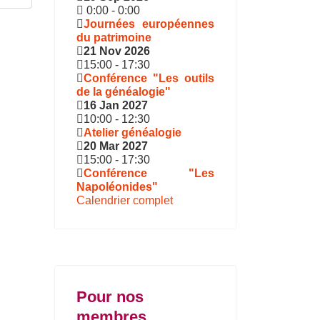
0:00
-
0:00
Journées européennes
du patrimoine
21 Nov 2026
15:00
-
17:30
Conférence "Les outils
de la généalogie"
16 Jan 2027
10:00
-
12:30
Atelier généalogie
20 Mar 2027
15:00
-
17:30
Conférence "Les
Napoléonides"
Calendrier complet
Pour nos
membres