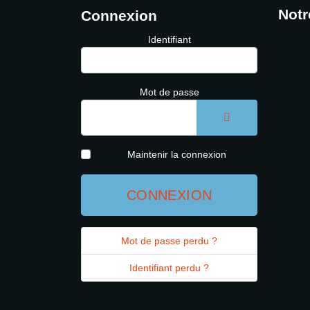
Notr
Connexion
Identifiant
Mot de passe
AFFICHER LE 
Maintenir la connexion
CONNEXION
Mot de passe perdu ?
Identifiant perdu ?