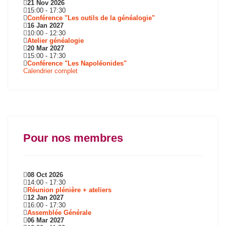
21 Nov 2026
15:00
-
17:30
Conférence "Les outils de la généalogie"
16 Jan 2027
10:00
-
12:30
Atelier généalogie
20 Mar 2027
15:00
-
17:30
Conférence "Les Napoléonides"
Calendrier complet
Pour nos membres
08 Oct 2026
14:00
-
17:30
Réunion plénière + ateliers
12 Jan 2027
16:00
-
17:30
Assemblée Générale
06 Mar 2027