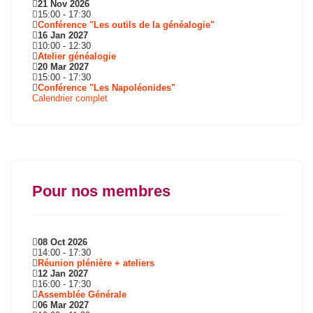
21 Nov 2026
15:00
-
17:30
Conférence "Les outils de la généalogie"
16 Jan 2027
10:00
-
12:30
Atelier généalogie
20 Mar 2027
15:00
-
17:30
Conférence "Les Napoléonides"
Calendrier complet
Pour nos membres
08 Oct 2026
14:00
-
17:30
Réunion plénière + ateliers
12 Jan 2027
16:00
-
17:30
Assemblée Générale
06 Mar 2027