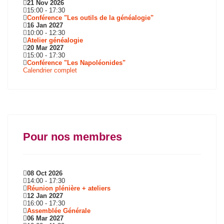
21 Nov 2026
15:00
-
17:30
Conférence "Les outils de la généalogie"
16 Jan 2027
10:00
-
12:30
Atelier généalogie
20 Mar 2027
15:00
-
17:30
Conférence "Les Napoléonides"
Calendrier complet
Pour nos membres
08 Oct 2026
14:00
-
17:30
Réunion plénière + ateliers
12 Jan 2027
16:00
-
17:30
Assemblée Générale
06 Mar 2027