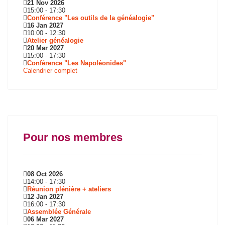
21 Nov 2026
15:00
-
17:30
Conférence "Les outils de la généalogie"
16 Jan 2027
10:00
-
12:30
Atelier généalogie
20 Mar 2027
15:00
-
17:30
Conférence "Les Napoléonides"
Calendrier complet
Pour nos membres
08 Oct 2026
14:00
-
17:30
Réunion plénière + ateliers
12 Jan 2027
16:00
-
17:30
Assemblée Générale
06 Mar 2027